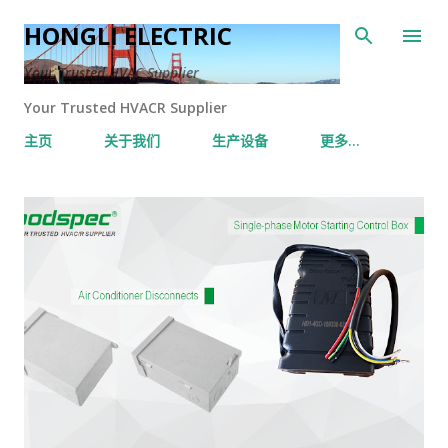
跳至主要内容
HONGLI ELECTRIC
Your Trusted HVAC Supplier
Your Trusted HVACR Supplier
主页
关于我们
生产设备
更多…
博
文