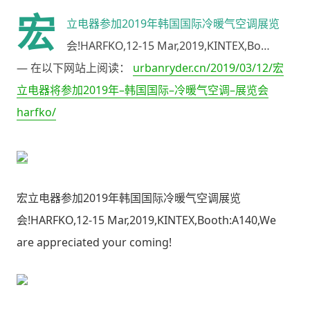
宏
立电器参加2019年韩国国际冷暖气空调展览
会!HARFKO,12-15 Mar,2019,KINTEX,Bo…
— 在以下网站上阅读：
urbanryder.cn/2019/03/12/
宏
立电器将参加
2019
年
–
韩国国际
–
冷暖气空调
–
展览会
harfko/
宏立电器参加
2019
年韩国国际冷暖气空调展览
会
!HARFKO,12-15 Mar,2019,KINTEX,Booth:A140,We
are appreciated your coming!‬