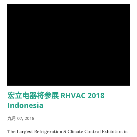
宏立电器将参展 RHVAC 2018
Indonesia
九月 07, 2018
The Largest Refrigeration & Climate Control Exhibition in